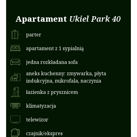
Apartament
Ukiel Park 40
parter
apartament z 1 sypialnią
jedna rozkładana sofa
aneks kuchenny: zmywarka, płyta
indukcyjna, mikrofala, naczynia
łazienka z prysznicem
klimatyzacja
telewizor
czajnik/ekspres