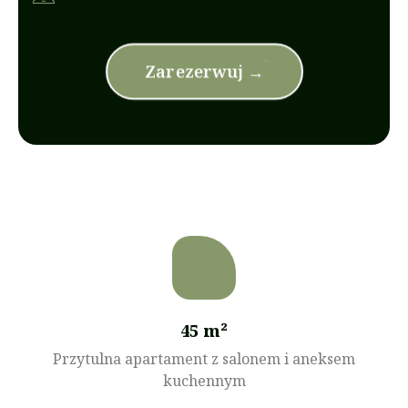
Zarezerwuj →
45 m²
Przytulna apartament z salonem i aneksem
kuchennym