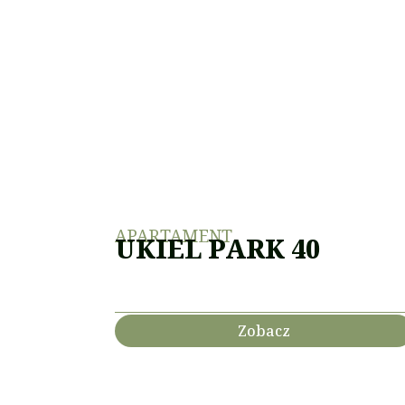
APARTAMENT
UKIEL PARK 40
Zobacz