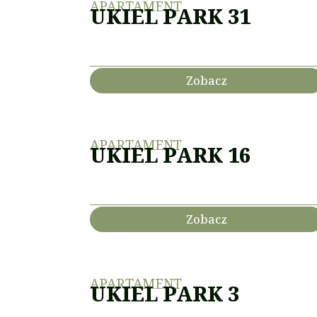
APARTAMENT
UKIEL PARK 31
Zobacz
APARTAMENT
UKIEL PARK 16
Zobacz
APARTAMENT
UKIEL PARK 3