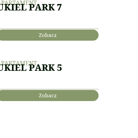
APARTAMENT
UKIEL PARK 7
Zobacz
APARTAMENT
UKIEL PARK 5
Zobacz